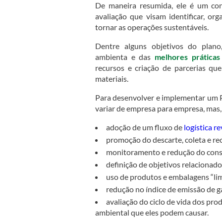
De maneira resumida, ele é um conj
avaliação que visam identificar, or
tornar as operações sustentáveis.
Dentre alguns objetivos do plano
ambienta e das
melhores práticas
recursos e criação de parcerias qu
materiais.
Para desenvolver e implementar um P
variar de empresa para empresa, mas, 
adoção de um fluxo de
logística r
promoção do descarte, coleta e re
monitoramento e redução do consu
definição de objetivos relacionado
uso de produtos e embalagens “li
redução no índice de emissão de g
avaliação do ciclo de vida dos pro
ambiental que eles podem causar.