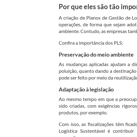
Por que eles são tão impo
A criação de Planos de Gestão de Lo
operações, de forma que sejam ado
ambiente. Contudo, as empresas tam
Confira a importância dos PLS:
Preservação do meio ambiente
As mudanças aplicadas ajudam a di
poluição, quanto dando a destinação 
pode ser feito por meio da reutilizaç
Adaptação à legislação
Ao mesmo tempo em que a preocupa
sido criadas, com exigências rigoro
produtos, por exemplo.
Com isso, as fiscalizações têm fica
Logística Sustentável é contribu