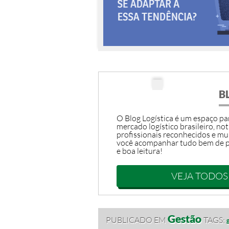
B
O Blog Logística é um espaço par
mercado logístico brasileiro, not
profissionais reconhecidos e mu
você acompanhar tudo bem de p
e boa leitura!
VEJA TODOS
Gestão
PUBLICADO EM
TAGS: