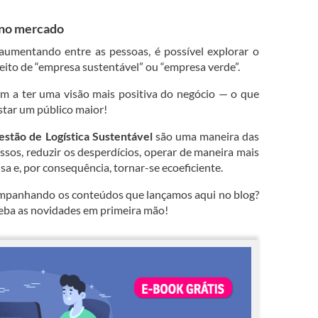
 no mercado
umentando entre as pessoas, é possível explorar o
ito de “empresa sustentável” ou “empresa verde”.
m a ter uma visão mais positiva do negócio — o que
star um público maior!
estão de Logística Sustentável
são uma maneira das
sos, reduzir os desperdícios, operar de maneira mais
a e, por consequência, tornar-se ecoeficiente.
ompanhando os conteúdos que lançamos aqui no blog?
ceba as novidades em primeira mão!