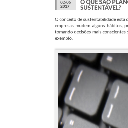
O QUE SÃO PLAN
02/06
2017
SUSTENTÁVEL?
O conceito de sustentabilidade está 
empresas mudem alguns hábitos, p
tomando decisões mais conscientes 
exemplo.