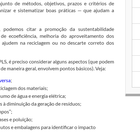
unto de métodos, objetivos, prazos e critérios de
ganizar e sistematizar boas práticas — que ajudam a
, podemos citar a promoção da sustentabilidade
de ecoeficiência, melhoria do aproveitamento dos
e ajudem na reciclagem ou no descarte correto dos
LS, é preciso considerar alguns aspectos (que podem
de maneira geral, envolvem pontos básicos). Veja:
eversa
;
ciclagem dos materiais;
mo de água e energia elétrica;
s à diminuição da geração de resíduos;
mpos”;
ases e poluição;
dutos e embalagens para identificar o impacto