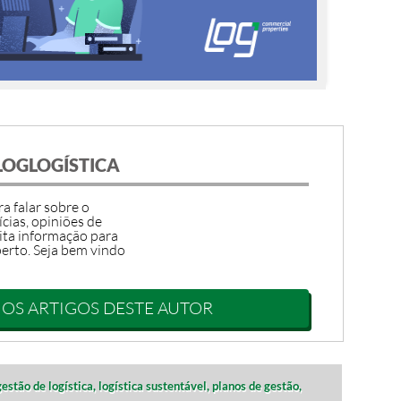
LOGLOGÍSTICA
a falar sobre o
ícias, opiniões de
ita informação para
erto. Seja bem vindo
 OS ARTIGOS DESTE AUTOR
gestão de logística,
logística sustentável,
planos de gestão,