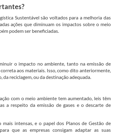
rtantes?
gística Sustentável são voltados para a melhoria das
tadas ações que diminuam os impactos sobre o meio
bém podem ser beneficiadas.
minuir o impacto no ambiente, tanto na emissão de
correta aos materiais. Isso, como dito anteriormente,
ão, da reciclagem, ou da destinação adequada.
ção com o meio ambiente tem aumentado, leis têm
sas a respeito da emissão de gases e o descarte de
do mais intensas, e o papel dos Planos de Gestão de
ir para que as empresas consigam adaptar as suas