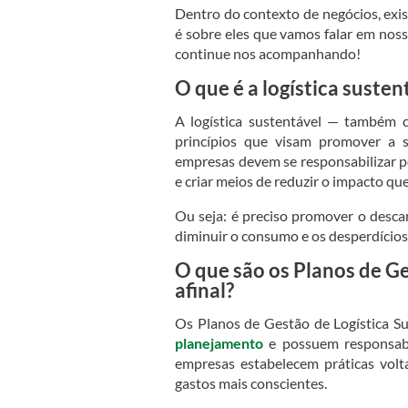
Dentro do contexto de negócios, exi
é sobre eles que vamos falar em nos
continue nos acompanhando!
O que é a logística susten
A logística sustentável — também 
princípios que visam promover a s
empresas devem se responsabilizar p
e criar meios de reduzir o impacto qu
Ou seja: é preciso promover o descar
diminuir o consumo e os desperdícios,
O que são os Planos de Ge
afinal?
Os Planos de Gestão de Logística Su
planejamento
e possuem responsabi
empresas estabelecem práticas volt
gastos mais conscientes.