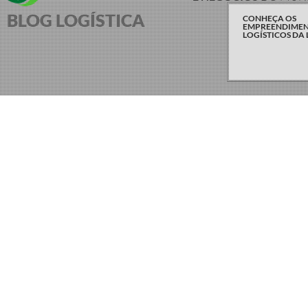
BLOG LOGÍSTICA
CONHEÇA OS
EMPREENDIME
LOGÍSTICOS DA