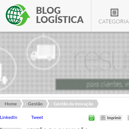
BLOG
LOGÍSTICA
CATEGORIA
Home
Gestão
Gestão da inovação
LinkedIn
Tweet