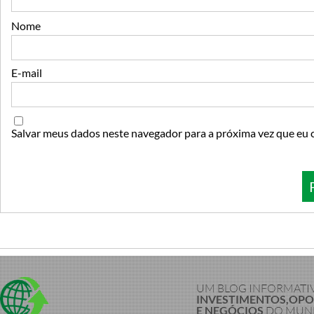
Nome
E-mail
Salvar meus dados neste navegador para a próxima vez que eu 
UM BLOG INFORMATI
INVESTIMENTOS,OP
E NEGÓCIOS
DO MUND