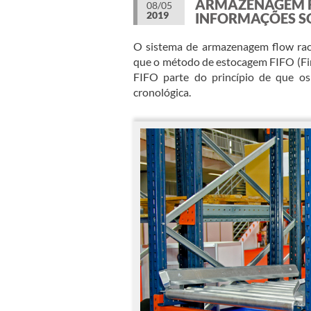
ARMAZENAGEM FL
08/05
2019
INFORMAÇÕES S
O sistema de armazenagem flow rack 
que o método de estocagem FIFO (Firs
FIFO parte do princípio de que o
cronológica.