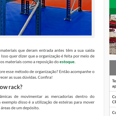
materiais que deram entrada antes têm a sua saída
Isso quer dizer que a organização é feita por meio de
a dos materiais como a reposição do
estoque
.
obre esse método de organização? Então acompanhe o
cer as suas dúvidas. Confira!
Te
low rack?
ap
âmicas de movimentar as mercadorias dentro do
Co
CP
xemplo disso é a utilização de esteiras para mover
 áreas de um depósito.
Co