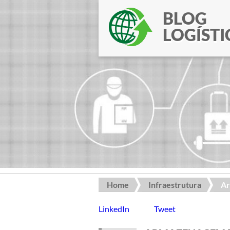
BLOG
LOGÍSTI
Home
Infraestrutura
Ar
LinkedIn
Tweet