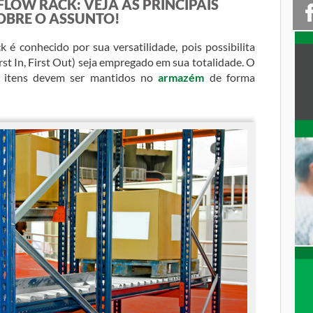
OW RACK: VEJA AS PRINCIPAIS
OBRE O ASSUNTO!
é conhecido por sua versatilidade, pois possibilita
t In, First Out) seja empregado em sua totalidade. O
s itens devem ser mantidos no
armazém
de forma