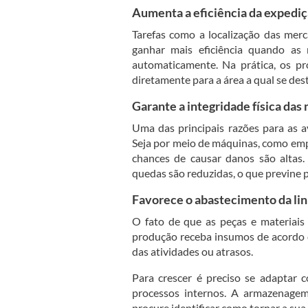
Aumenta a eficiência da expediç
Tarefas como a localização das mer
ganhar mais eficiência quando as 
automaticamente. Na prática, os 
diretamente para a área a qual se dest
Garante a integridade física das
Uma das principais razões para as 
Seja por meio de máquinas, como empi
chances de causar danos são altas.
quedas são reduzidas, o que previne p
Favorece o abastecimento da li
O fato de que as peças e materiais
produção receba insumos de acordo c
das atividades ou atrasos.
Para crescer é preciso se adaptar
processos internos. A armazenagem 
procure identificar como tornar a su