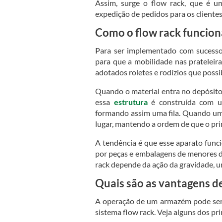
Assim, surge o flow rack, que é 
expedição de pedidos para os clientes
Como o flow rack funcion
Para ser implementado com sucesso
para que a mobilidade nas prateleir
adotados roletes e rodízios que poss
Quando o material entra no depósito,
essa
estrutura
é construída com um
formando assim uma fila. Quando um 
lugar, mantendo a ordem de que o pri
A tendência é que esse aparato fun
por peças e embalagens de menores 
rack depende da ação da gravidade, um
Quais são as vantagens 
A operação de um armazém pode ser
sistema flow rack. Veja alguns dos pri