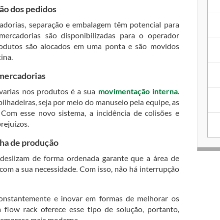
ão dos pedidos
cadorias, separação e embalagem têm potencial para
mercadorias são disponibilizadas para o operador
produtos são alocados em uma ponta e são movidos
ina.
 mercadorias
avarias nos produtos é a sua
movimentação interna
.
lhadeiras, seja por meio do manuseio pela equipe, as
 Com esse novo sistema, a incidência de colisões e
rejuízos.
nha de produção
 deslizam de forma ordenada garante que a área de
om a sua necessidade. Com isso, não há interrupção
 constantemente e inovar em formas de melhorar os
flow rack oferece esse tipo de solução, portanto,
a empresa mais moderna.