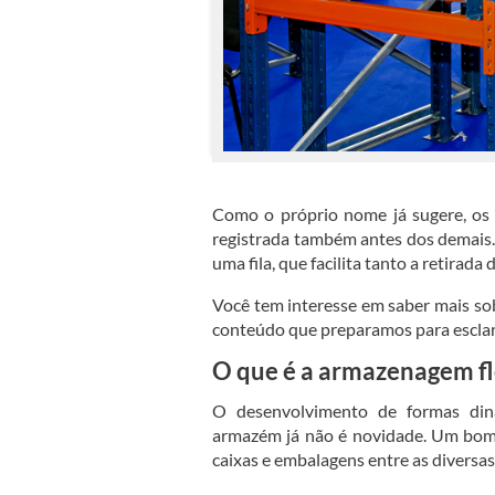
Como o próprio nome já sugere, os 
registrada também antes dos demais. 
uma fila, que facilita tanto a retirad
Você tem interesse em saber mais s
conteúdo que preparamos para esclare
O que é a armazenagem f
O desenvolvimento de formas din
armazém já não é novidade. Um bom e
caixas e embalagens entre as diversas