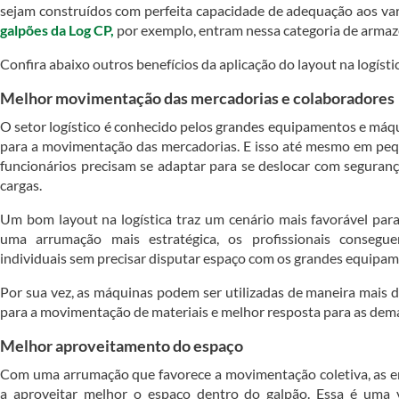
sejam construídos com perfeita capacidade de adequação aos var
galpões da Log CP,
por exemplo, entram nessa categoria de armaz
Confira abaixo outros benefícios da aplicação do layout na logístic
Melhor movimentação das mercadorias e colaboradores
O setor logístico é conhecido pelos grandes equipamentos e máq
para a movimentação das mercadorias. E isso até mesmo em pe
funcionários precisam se adaptar para se deslocar com seguranç
cargas.
Um bom layout na logística traz um cenário mais favorável pa
uma arrumação mais estratégica, os profissionais consegue
individuais sem precisar disputar espaço com os grandes equipam
Por sua vez, as máquinas podem ser utilizadas de maneira mais d
para a movimentação de materiais e melhor resposta para as dema
Melhor aproveitamento do espaço
Com uma arrumação que favorece a movimentação coletiva, as
a aproveitar melhor o espaço dentro do galpão. Essa é uma v