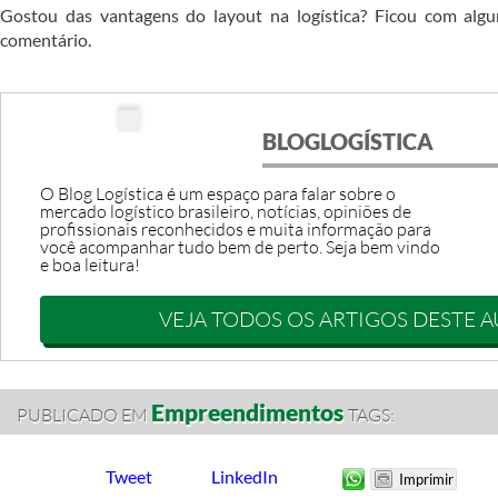
Gostou das vantagens do layout na logística? Ficou com alg
comentário.
BLOGLOGÍSTICA
O Blog Logística é um espaço para falar sobre o
mercado logístico brasileiro, notícias, opiniões de
profissionais reconhecidos e muita informação para
você acompanhar tudo bem de perto. Seja bem vindo
e boa leitura!
VEJA TODOS OS ARTIGOS DESTE 
Empreendimentos
PUBLICADO EM
TAGS:
Tweet
LinkedIn