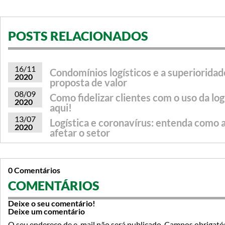
POSTS RELACIONADOS
16/11
Condomínios logísticos e a superioridad
2020
proposta de valor
08/09
Como fidelizar clientes com o uso da log
2020
aqui!
13/07
Logística e coronavírus: entenda como a
2020
afetar o setor
0 Comentários
COMENTÁRIOS
Deixe o seu comentário!
Deixe um comentário
O seu endereço de e-mail não será publicado.
Campos obrigató