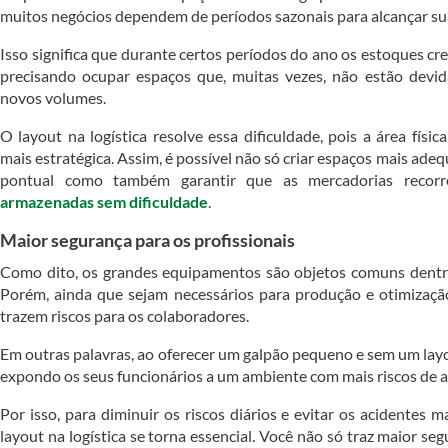
muitos negócios dependem de períodos sazonais para alcançar su
Isso significa que durante certos períodos do ano os estoques c
precisando ocupar espaços que, muitas vezes, não estão devi
novos volumes.
O layout na logística resolve essa dificuldade, pois a área físi
mais estratégica. Assim, é possível não só criar espaços mais a
pontual como também garantir que as mercadorias recorr
armazenadas sem dificuldade
.
Maior segurança para os profissionais
Como dito, os grandes equipamentos são objetos comuns dentro
Porém, ainda que sejam necessários para produção e otimizaçã
trazem riscos para os colaboradores.
Em outras palavras, ao oferecer um galpão pequeno e sem um lay
expondo os seus funcionários a um ambiente com mais riscos de a
Por isso, para diminuir os riscos diários e evitar os acidentes m
layout na logística se torna essencial. Você não só traz maior se