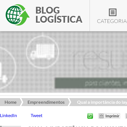
BLOG
LOGÍSTICA
CATEGORIA
Home
Empreendimentos
Qual a importância do layo
LinkedIn
Tweet