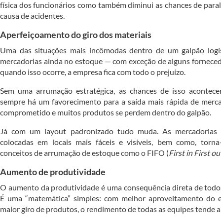
física dos funcionários como também diminui as chances de paral
causa de acidentes.
Aperfeiçoamento do giro dos materiais
Uma das situações mais incômodas dentro de um galpão logí
mercadorias ainda no estoque — com exceção de alguns fornecedo
quando isso ocorre, a empresa fica com todo o prejuízo.
Sem uma arrumação estratégica, as chances de isso acontece
sempre há um favorecimento para a saída mais rápida de mercado
comprometido e muitos produtos se perdem dentro do galpão.
Já com um layout padronizado tudo muda. As mercadorias 
colocadas em locais mais fáceis e visíveis, bem como, torna
conceitos de arrumação de estoque como o FIFO (
First in First ou
Aumento de produtividade
O aumento da produtividade é uma consequência direta de todos 
É uma “matemática” simples: com melhor aproveitamento do e
maior giro de produtos, o rendimento de todas as equipes tende a 