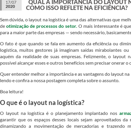
QUAL A IMPORTÂNCIA DO LAYOUT N
17/07
2020
COMO ISSO REFLETE NA EFICIÊNCIA?
Sem dúvida, o layout na logística é uma das alternativas que me
de
otimização de processos do setor.
O mais interessante é que 
para a maior parte das empresas — sendo necessário, basicament
O fato é que quando se fala em aumento da eficiência ou dimin
logística, muitos gestores já imaginam saídas mirabolantes ou
aquém da realidade de suas empresas. Felizmente, o layout n
possível alcançar esses e outros benefícios sem precisar onerar o c
Quer entender melhor a importância e as vantagens do layout na l
lendo e confira a nossa postagem completa sobre o assunto.
Boa leitura!
O que é o layout na logística?
O layout na logística é o planejamento implantado nos
arma
garantir que os espaços desses locais sejam aproveitados da 
dinamizando a movimentação de mercadorias e trazendo m