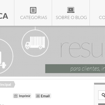
CA
CATEGORIAS
SOBRE O BLOG
CO
incipal
Email