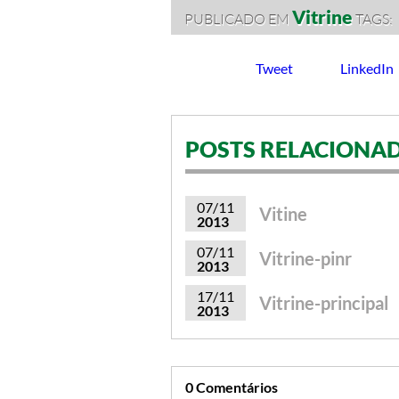
Vitrine
PUBLICADO EM
TAGS:
Tweet
LinkedIn
POSTS RELACIONA
07/11
Vitine
2013
07/11
Vitrine-pinr
2013
17/11
Vitrine-principal
2013
0 Comentários