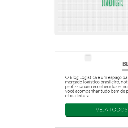
B
O Blog Logística é um espaço par
mercado logístico brasileiro, not
profissionais reconhecidos e mu
você acompanhar tudo bem de p
e boa leitura!
VEJA TODOS