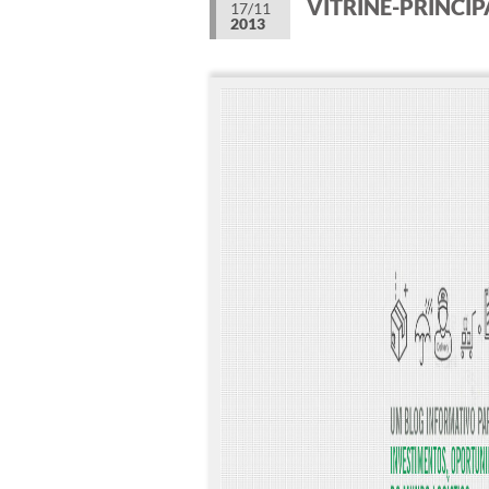
VITRINE-PRINCIP
17/11
2013