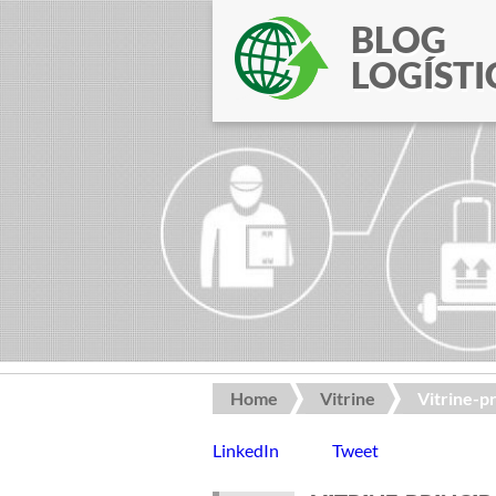
BLOG
LOGÍSTI
Home
Vitrine
Vitrine-pr
LinkedIn
Tweet