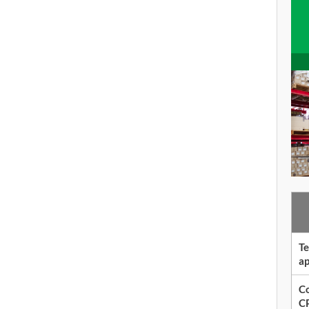
Te
ap
Co
CP