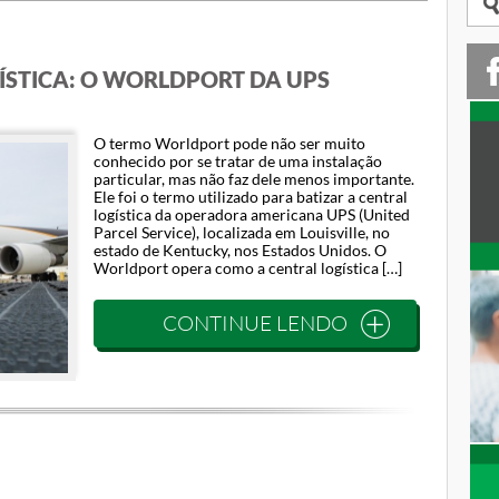
ÍSTICA: O WORLDPORT DA UPS
O termo Worldport pode não ser muito
conhecido por se tratar de uma instalação
particular, mas não faz dele menos importante.
Ele foi o termo utilizado para batizar a central
logística da operadora americana UPS (United
Parcel Service), localizada em Louisville, no
estado de Kentucky, nos Estados Unidos. O
Worldport opera como a central logística […]
CONTINUE LENDO