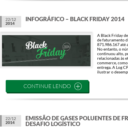
INFOGRÁFICO – BLACK FRIDAY 2014
22/12
2014
A Black Friday d
de faturamento da
871.986.167 até a
No entanto, o nú
continuou alto, 
relacionadas às et
commerce, como o
entrega. A Log CP
ilustrar o desem
CONTINUE LENDO
EMISSÃO DE GASES POLUENTES DE FR
22/12
2014
DESAFIO LOGÍSTICO