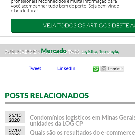
profissionais reconhecidos e muita informação para
você acompanhar tudo bem de perto. Seja bem vindo
e boa leitura!
VEJA TODOS OS ARTIGOS DESTE 
Mercado
PUBLICADO EM
TAGS:
Logística,
Tecnologia,
Tweet
LinkedIn
POSTS RELACIONADOS
26/10
Condomínios logísticos em Minas Gerais
2020
unidades da LOG CP
07/07
Quais são os resultados do e-commerce
2020