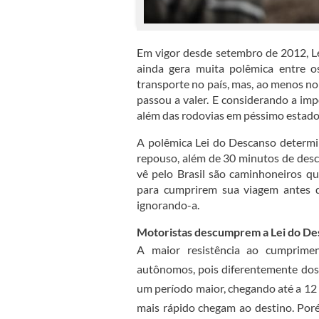
Em vigor desde setembro de 2012, L
ainda gera muita polêmica entre 
transporte no país, mas, ao menos no 
passou a valer. E considerando a impo
além das rodovias em péssimo estado,
A polêmica Lei do Descanso determi
repouso, além de 30 minutos de desc
vê pelo Brasil são caminhoneiros qu
para cumprirem sua viagem antes 
ignorando-a.
Motoristas descumprem a Lei do De
A maior resistência ao cumprim
autônomos, pois diferentemente dos 
um período maior, chegando até a 12 
mais rápido chegam ao destino. Por