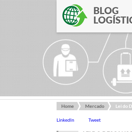
BLOG
LOGÍSTI
Home
Mercado
Lei do 
LinkedIn
Tweet