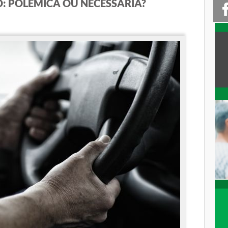
O: POLÊMICA OU NECESSÁRIA?