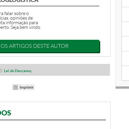
a falar sobre o
ícias, opiniões de
ita informação para
erto. Seja bem vindo
 OS ARTIGOS DESTE AUTOR
S:
Lei do Descanso,
DOS