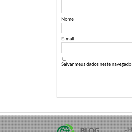
Nome
E-mail
Salvar meus dados neste navegador
BLOG
UM