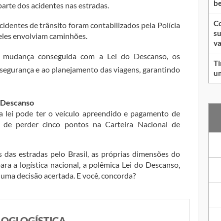
be
arte dos acidentes nas estradas.
Co
cidentes de trânsito foram contabilizados pela Polícia
su
eles envolviam caminhões.
va
a mudança conseguida com a Lei do Descanso, os
Ti
segurança e ao planejamento das viagens, garantindo
um
 Descanso
 lei pode ter o veículo apreendido e pagamento de
 de perder cinco pontos na Carteira Nacional de
das estradas pelo Brasil, as próprias dimensões do
ara a logística nacional, a polêmica Lei do Descanso,
uma decisão acertada. E você, concorda?
LOGLOGÍSTICA