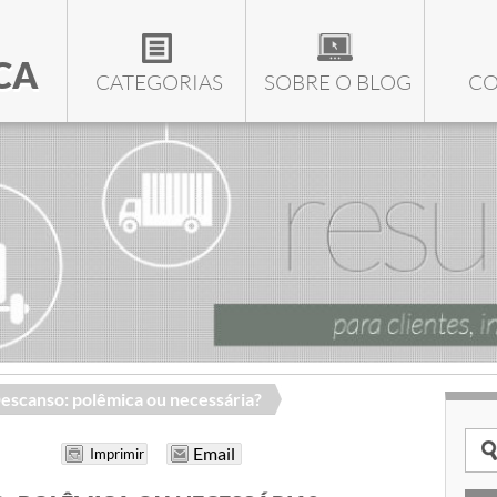
CA
CATEGORIAS
SOBRE O BLOG
CO
Descanso: polêmica ou necessária?
Email