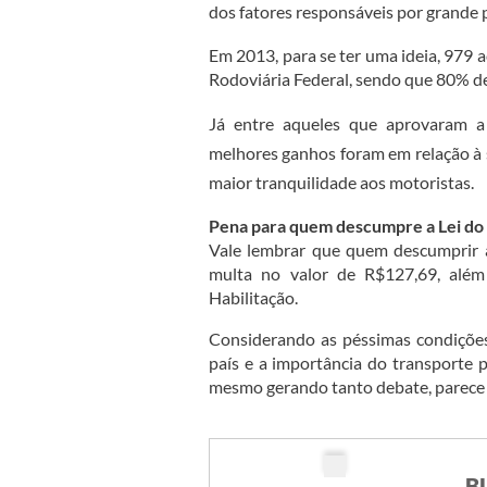
dos fatores responsáveis por grande p
Em 2013, para se ter uma ideia, 979 a
Rodoviária Federal, sendo que 80% d
Já entre aqueles que aprovaram 
melhores ganhos foram em relação à 
maior tranquilidade aos motoristas.
Pena para quem descumpre a Lei do
Vale lembrar que quem descumprir a
multa no valor de R$127,69, além
Habilitação.
Considerando as péssimas condições 
país e a importância do transporte p
mesmo gerando tanto debate, parece 
B