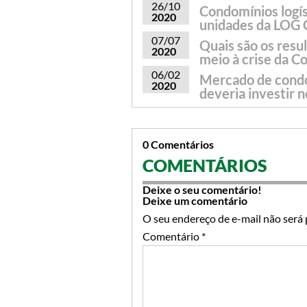
26/10
Condomínios logís
2020
unidades da LOG
07/07
Quais são os resu
2020
meio à crise da C
06/02
Mercado de condom
2020
deveria investir n
0 Comentários
COMENTÁRIOS
Deixe o seu comentário!
Deixe um comentário
O seu endereço de e-mail não será 
Comentário
*