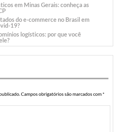
ticos em Minas Gerais: conheça as
 CP
ltados do e-commerce no Brasil em
ovid-19?
ínios logísticos: por que você
ele?
publicado.
Campos obrigatórios são marcados com
*