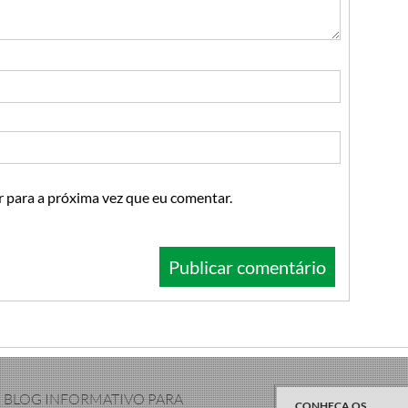
 para a próxima vez que eu comentar.
 BLOG INFORMATIVO PARA
CONHEÇA OS