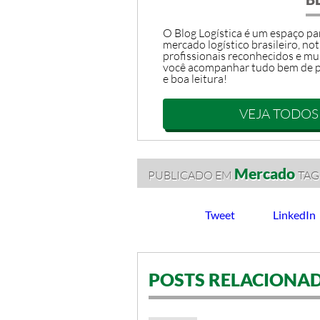
O Blog Logística é um espaço par
mercado logístico brasileiro, not
profissionais reconhecidos e mu
você acompanhar tudo bem de p
e boa leitura!
VEJA TODOS
Mercado
PUBLICADO EM
TAG
Tweet
LinkedIn
POSTS RELACIONA