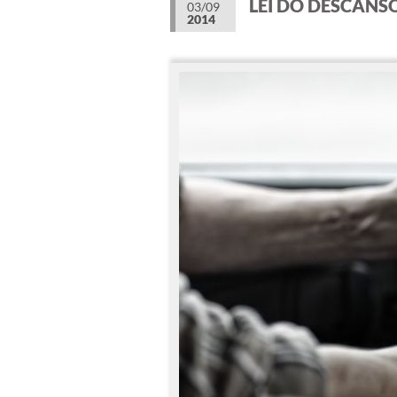
LEI DO DESCANS
03/09
2014