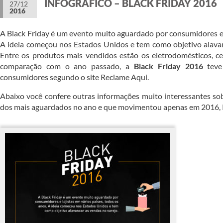
INFOGRÁFICO – BLACK FRIDAY 2016
27/12
2016
A Black Friday é um evento muito aguardado por consumidores e l
A ideia começou nos Estados Unidos e tem como objetivo alavan
Entre os produtos mais vendidos estão os eletrodomésticos, cel
comparação com o ano passado, a
Black Friday 2016
teve
consumidores segundo o site Reclame Aqui.
Abaixo você confere outras informações muito interessantes so
dos mais aguardados no ano e que movimentou apenas em 2016, R$