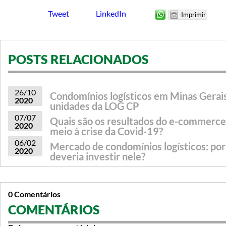
Tweet
LinkedIn
POSTS RELACIONADOS
26/10
Condomínios logísticos em Minas Gerais
2020
unidades da LOG CP
07/07
Quais são os resultados do e-commerce
2020
meio à crise da Covid-19?
06/02
Mercado de condomínios logísticos: po
2020
deveria investir nele?
0 Comentários
COMENTÁRIOS