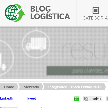
BLOG
LOGÍSTICA
CATEGORIA
Home
Mercado
Infográfico – Black Friday 2016
LinkedIn
Tweet