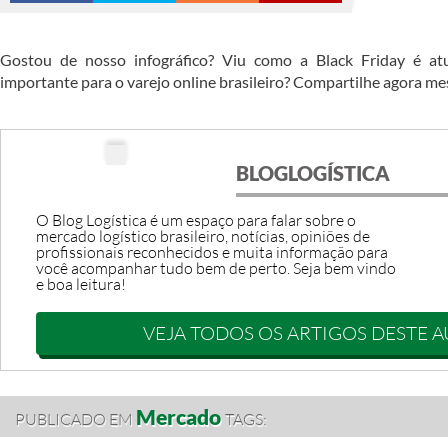
Gostou de nosso infográfico? Viu como a Black Friday é at
importante para o varejo online brasileiro? Compartilhe agora m
BLOGLOGÍSTICA
O Blog Logística é um espaço para falar sobre o
mercado logístico brasileiro, notícias, opiniões de
profissionais reconhecidos e muita informação para
você acompanhar tudo bem de perto. Seja bem vindo
e boa leitura!
VEJA TODOS OS ARTIGOS DESTE 
Mercado
PUBLICADO EM
TAGS: