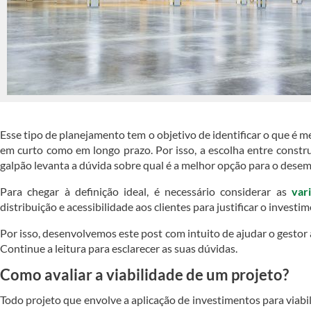
Esse tipo de planejamento tem o objetivo de identificar o que é 
em curto como em longo prazo. Por isso, a escolha entre constr
galpão levanta a dúvida sobre qual é a melhor opção para o des
Para chegar à definição ideal, é necessário considerar as
var
distribuição e acessibilidade aos clientes para justificar o investi
Por isso, desenvolvemos este post com intuito de ajudar o gestor
Continue a leitura para esclarecer as suas dúvidas.
Como avaliar a viabilidade de um projeto?
Todo projeto que envolve a aplicação de investimentos para viabil