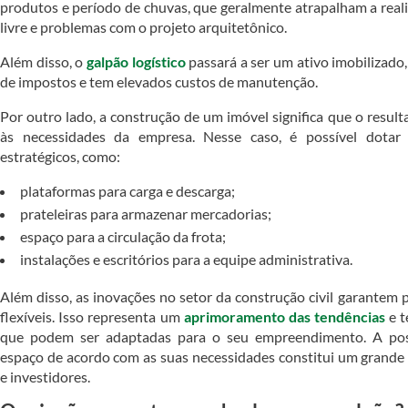
produtos e período de chuvas, que geralmente atrapalham a reali
livre e problemas com o projeto arquitetônico.
Além disso, o
galpão logístico
passará a ser um ativo imobilizad
de impostos e tem elevados custos de manutenção.
Por outro lado, a construção de um imóvel significa que o resu
às necessidades da empresa. Nesse caso, é possível dotar
estratégicos, como:
plataformas para carga e descarga;
prateleiras para armazenar mercadorias;
espaço para a circulação da frota;
instalações e escritórios para a equipe administrativa.
Além disso, as inovações no setor da construção civil garantem
flexíveis. Isso representa um
aprimoramento das tendências
e t
que podem ser adaptadas para o seu empreendimento. A poss
espaço de acordo com as suas necessidades constitui um grande 
e investidores.