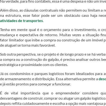
Na verdade, para fins contábeis, essa é uma despesa e não um inv
Além disso, as cláusulas contratuais não permitem ou limitam a r
na estrutura, esse fator pode ser um obstáculo caso haja ne
atividades de transportes
.
Tenha em mente qual é o orçamento para o investimento, o cr
mudança e expectativa de retorno. Muitas vezes a situação fi
fator limitador que inibe a compra ou construção de um imóvel p
de aluguel se torna mais favorável.
Sob outra perspectiva, se o projeto é de longo prazo e se há verba
a compra ou a construção do galpão, é preciso analisar outros be
estratégica e proximidade com os clientes.
Já os condomínios e parques logísticos foram idealizados para a
de armazenamento e distribuição. Essa alternativa permite a
desc
e já estão prontos para começar a funcionar.
É de vital importância que o empreendedor considere qu
desvantagens de construir, comprar ou alugar um galpão logístico
depois reflita cuidadosamente e escolha a opção mais vantajosa p