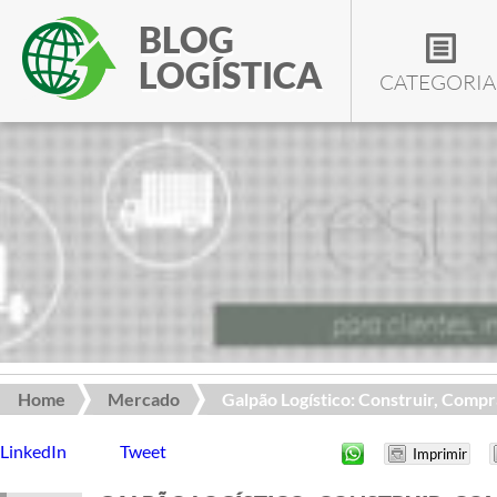
BLOG
LOGÍSTICA
CATEGORIA
Home
Mercado
Galpão Logístico: Construir, Compra
LinkedIn
Tweet