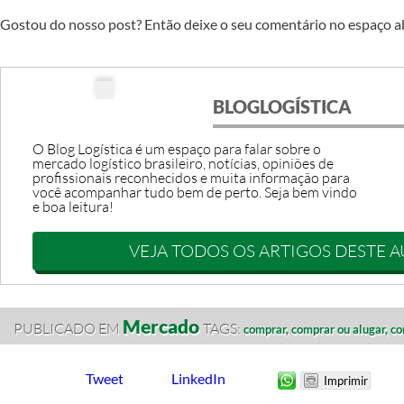
Gostou do nosso post? Então deixe o seu comentário no espaço a
BLOGLOGÍSTICA
O Blog Logística é um espaço para falar sobre o
mercado logístico brasileiro, notícias, opiniões de
profissionais reconhecidos e muita informação para
você acompanhar tudo bem de perto. Seja bem vindo
e boa leitura!
VEJA TODOS OS ARTIGOS DESTE 
Mercado
PUBLICADO EM
TAGS:
comprar,
comprar ou alugar,
co
Tweet
LinkedIn