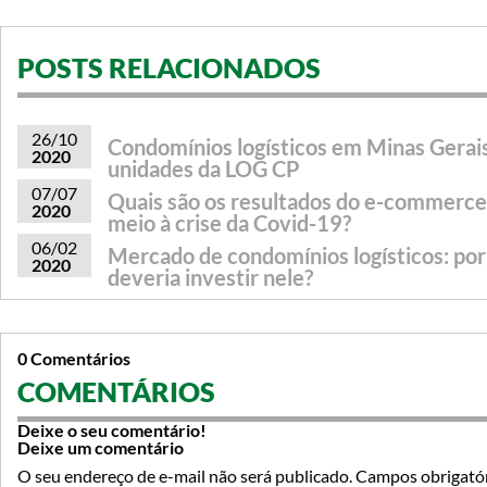
POSTS RELACIONADOS
26/10
Condomínios logísticos em Minas Gerais
2020
unidades da LOG CP
07/07
Quais são os resultados do e-commerce
2020
meio à crise da Covid-19?
06/02
Mercado de condomínios logísticos: po
2020
deveria investir nele?
0 Comentários
COMENTÁRIOS
Deixe o seu comentário!
Deixe um comentário
O seu endereço de e-mail não será publicado.
Campos obrigató