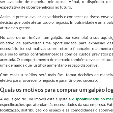
ser avaliado de maneira minuciosa. Afinal, o dispêndio de
expectativa de obter benefícios no futuro.
Assim, é preciso avaliar as variáveis e conhecer os riscos envo
decisão que pode afetar todo o negócio. Impulsividade é uma pal
atitude do gestor.
No caso de um imóvel (um galpão, por exemplo) a sua aquisi
objetivo de aproveitar uma oportunidade para expansão das
necessário ter estimativas sobre retorno financeiro e aumento 
que serão então contrabalanceadas com os custos previstos p
acertada. O comportamento do mercado também deve ser estuda
uma demanda que justifica aumentar o espaço disponível.
Com esses subsídios, será mais fácil tomar decisões de maneira
efetivo para favorecer o negócio e garantir o seu sucesso.
Quais os motivos para comprar um galpão log
A aquisição de um imóvel está sujeita à
disponibilidade no me
especificações que atendam às necessidades da sua empresa. Fat
localização, distribuição do espaço e as comodidades disponíve