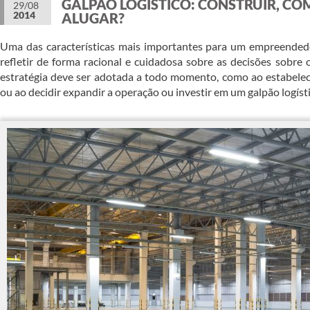
GALPÃO LOGÍSTICO: CONSTRUIR, C
29/08
2014
ALUGAR?
Uma das características mais importantes para um empreended
refletir de forma racional e cuidadosa sobre as decisões sobre 
estratégia deve ser adotada a todo momento, como ao estabele
ou ao decidir expandir a operação ou investir em um galpão logísti