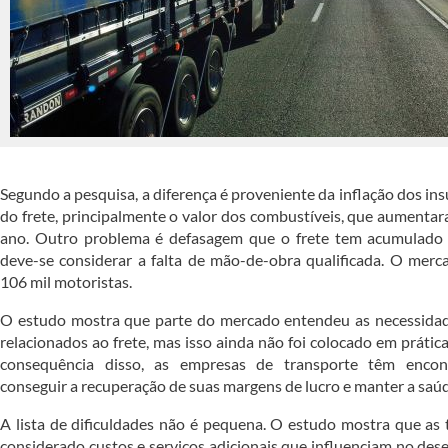
Segundo a pesquisa, a diferença é proveniente da inflação dos i
do frete, principalmente o valor dos combustíveis, que aumenta
ano. Outro problema é defasagem que o frete tem acumulado 
deve-se considerar a falta de mão-de-obra qualificada. O merca
106 mil motoristas.
O estudo mostra que parte do mercado entendeu as necessidad
relacionados ao frete, mas isso ainda não foi colocado em práti
consequência disso, as empresas de transporte têm encont
conseguir a recuperação de suas margens de lucro e manter a saúd
A lista de dificuldades não é pequena. O estudo mostra que as
considerado custos e serviços adicionais que influenciam no de