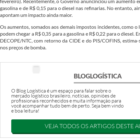
fevereiro). Recentemente, o Governo anuncinciou um aumento em 
gasolina e de R$ 0,15 para o diesel nas refinarias. No entanto, a
apontam um impacto ainda maior.
Os aumentos, somados aos demais impostos incidentes, como o
podem chegar a R$ 0,35 para a gasolina e R$ 0,22 para o diesel. 
DECOPE/NTC, com retorno da CIDE e do PIS/COFINS, estima-
nos preços de bomba.
BLOGLOGÍSTICA
O Blog Logística é um espaço para falar sobre o
mercado logístico brasileiro, notícias, opiniões de
profissionais reconhecidos e muita informação para
você acompanhar tudo bem de perto. Seja bem vindo
e boa leitura!
VEJA TODOS OS ARTIGOS DESTE 