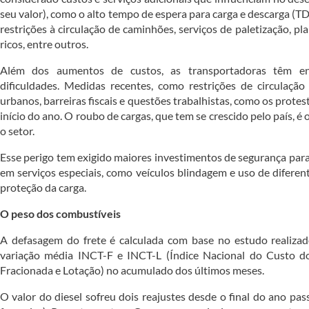
seu valor), como o alto tempo de espera para carga e descarga (T
restrições à circulação de caminhões, serviços de paletização, p
ricos, entre outros.
Além dos aumentos de custos, as transportadoras têm en
dificuldades. Medidas recentes, como restrições de circulação
urbanos, barreiras fiscais e questões trabalhistas, como os prot
início do ano. O roubo de cargas, que tem se crescido pelo país, é
o setor.
Esse perigo tem exigido maiores investimentos de segurança para 
em serviços especiais, como veículos blindagem e uso de diferent
proteção da carga.
O peso dos combustíveis
A defasagem do frete é calculada com base no estudo realiz
variação média INCT-F e INCT-L (Índice Nacional do Custo d
Fracionada e Lotação) no acumulado dos últimos meses.
O valor do diesel sofreu dois reajustes desde o final do ano p