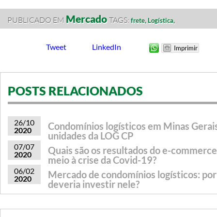
Mercado
PUBLICADO EM
TAGS:
frete,
Logística,
Tweet
LinkedIn
POSTS RELACIONADOS
26/10
Condomínios logísticos em Minas Gerais
2020
unidades da LOG CP
07/07
Quais são os resultados do e-commerce
2020
meio à crise da Covid-19?
06/02
Mercado de condomínios logísticos: po
2020
deveria investir nele?