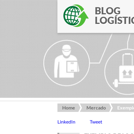
BLOG
LOGÍSTI
Home
Mercado
Exemplo
LinkedIn
Tweet