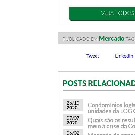
VEJA TODOS
Mercado
PUBLICADO EM
TAG
Tweet
LinkedIn
POSTS RELACIONA
26/10
Condomínios logís
2020
unidades da LOG
07/07
Quais são os resu
2020
meio à crise da C
06/02