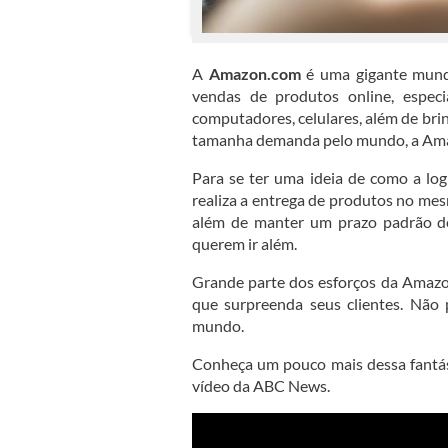
A
Amazon.com
é uma gigante mund
vendas de produtos online, especi
computadores, celulares, além de brin
tamanha demanda pelo mundo, a Amaz
Para se ter uma ideia de como a log
realiza a entrega de produtos no me
além de manter um prazo padrão de,
querem ir além.
Grande parte dos esforços da Amazon
que surpreenda seus clientes. Não 
mundo.
Conheça um pouco mais dessa fantás
vídeo da ABC News.