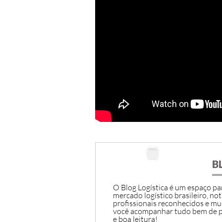
B
O Blog Logística é um espaço par
mercado logístico brasileiro, not
profissionais reconhecidos e mu
você acompanhar tudo bem de p
e boa leitura!