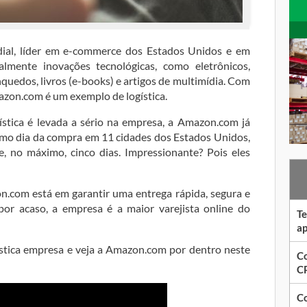
ial, líder em e-commerce dos Estados Unidos e em
almente inovações tecnológicas, como eletrônicos,
quedos, livros (e-books) e artigos de multimídia. Com
on.com é um exemplo de logística.
ística é levada a sério na empresa, a Amazon.com já
smo dia da compra em 11 cidades dos Estados Unidos,
 no máximo, cinco dias. Impressionante? Pois eles
.com está em garantir uma entrega rápida, segura e
por acaso, a empresa é a maior varejista online do
Te
ap
tica empresa e veja a Amazon.com por dentro neste
Co
CP
Co