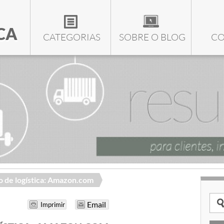
CA
CATEGORIAS
SOBRE O BLOG
CO
 de logística: Amazon.com
Email