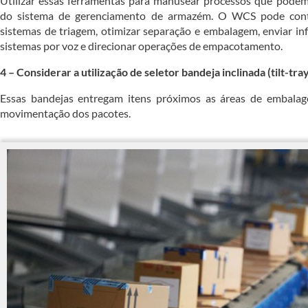
Utilizar essas ferramentas para manusear processos que pode
do sistema de gerenciamento de armazém. O WCS pode contr
sistemas de triagem, otimizar separação e embalagem, enviar in
sistemas por voz e direcionar operações de empacotamento.
4 – Considerar a utilização de seletor bandeja inclinada (tilt-tra
Essas bandejas entregam itens próximos as áreas de embalag
movimentação dos pacotes.