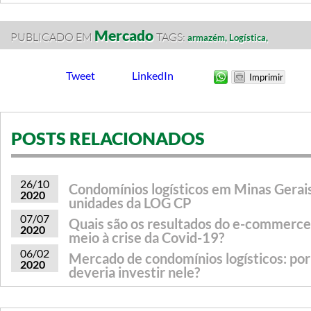
Mercado
PUBLICADO EM
TAGS:
armazém,
Logística,
Tweet
LinkedIn
POSTS RELACIONADOS
26/10
Condomínios logísticos em Minas Gerais
2020
unidades da LOG CP
07/07
Quais são os resultados do e-commerce
2020
meio à crise da Covid-19?
06/02
Mercado de condomínios logísticos: po
2020
deveria investir nele?