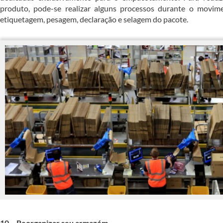
produto, pode-se realizar alguns processos durante o movim
etiquetagem, pesagem, declaração e selagem do pacote.
10 – Reorganizar seu armazém