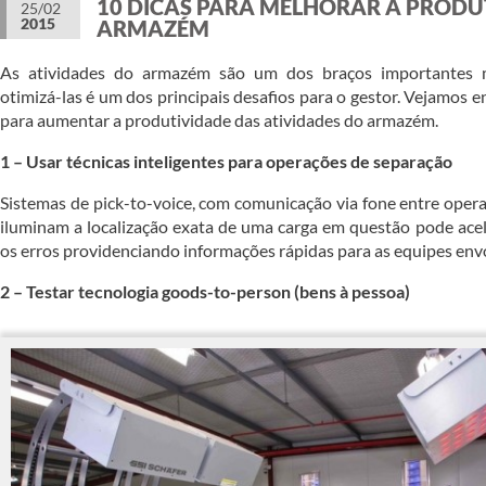
10 DICAS PARA MELHORAR A PRODU
25/02
2015
ARMAZÉM
As atividades do armazém são um dos braços importantes ma
otimizá-las é um dos principais desafios para o gestor. Vejamos en
para aumentar a produtividade das atividades do armazém.
1 – Usar técnicas inteligentes para operações de separação
Sistemas de pick-to-voice, com comunicação via fone entre operad
iluminam a localização exata de uma carga em questão pode acel
os erros providenciando informações rápidas para as equipes envo
2 – Testar tecnologia goods-to-person (bens à pessoa)