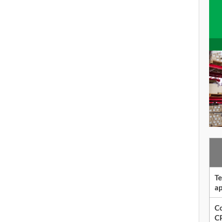
Te
ap
Co
CP