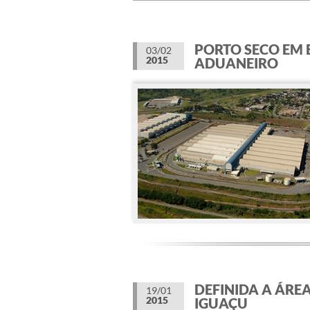
PORTO SECO EM
03/02
2015
ADUANEIRO
DEFINIDA A ÁRE
19/01
2015
IGUAÇU