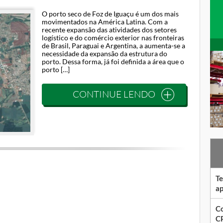
O porto seco de Foz de Iguaçu é um dos mais
movimentados na América Latina. Com a
recente expansão das atividades dos setores
logístico e do comércio exterior nas fronteiras
de Brasil, Paraguai e Argentina, a aumenta-se a
necessidade da expansão da estrutura do
porto. Dessa forma, já foi definida a área que o
porto […]
CONTINUE LENDO
Te
ap
Co
CP