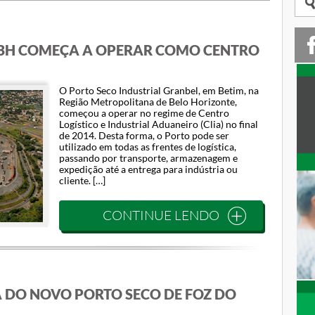
 BH COMEÇA A OPERAR COMO CENTRO
O Porto Seco Industrial Granbel, em Betim, na
Região Metropolitana de Belo Horizonte,
começou a operar no regime de Centro
Logístico e Industrial Aduaneiro (Clia) no final
de 2014. Desta forma, o Porto pode ser
utilizado em todas as frentes de logística,
passando por transporte, armazenagem e
expedição até a entrega para indústria ou
cliente. […]
CONTINUE LENDO
A DO NOVO PORTO SECO DE FOZ DO