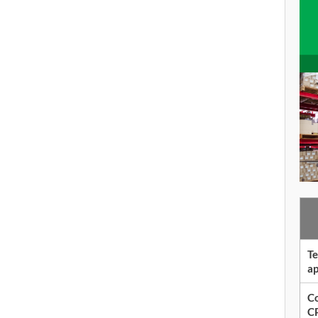
Te
ap
Co
CP