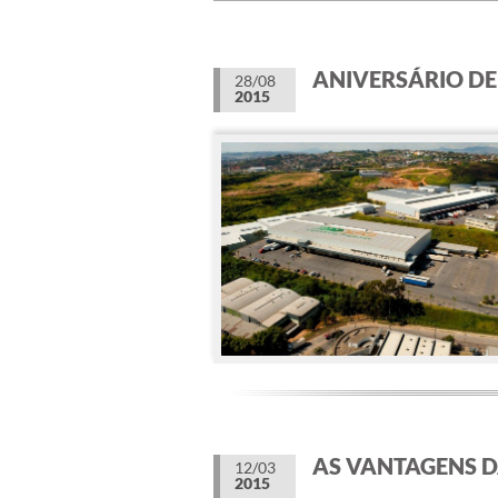
ANIVERSÁRIO DE
28/08
2015
AS VANTAGENS D
12/03
2015