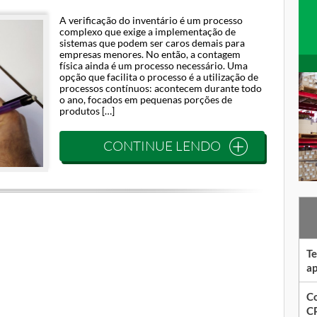
A verificação do inventário é um processo
complexo que exige a implementação de
sistemas que podem ser caros demais para
empresas menores. No então, a contagem
física ainda é um processo necessário. Uma
opção que facilita o processo é a utilização de
processos contínuos: acontecem durante todo
o ano, focados em pequenas porções de
produtos […]
CONTINUE LENDO
Te
ap
Co
CP