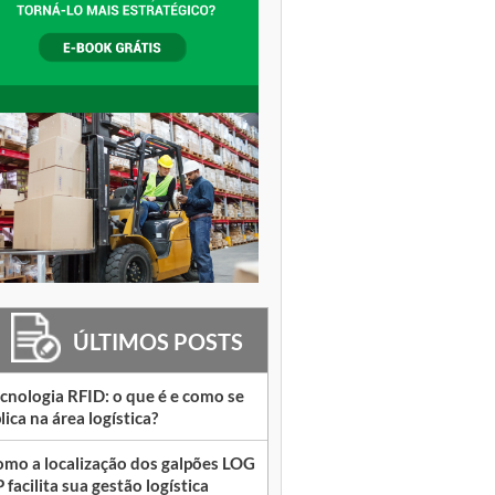
ÚLTIMOS POSTS
cnologia RFID: o que é e como se
lica na área logística?
mo a localização dos galpões LOG
 facilita sua gestão logística