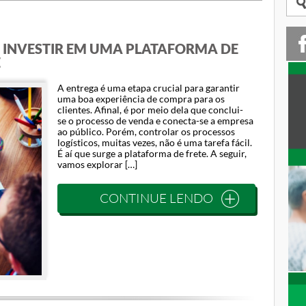
 INVESTIR EM UMA PLATAFORMA DE
E
A entrega é uma etapa crucial para garantir
uma boa experiência de compra para os
clientes. Afinal, é por meio dela que conclui-
se o processo de venda e conecta-se a empresa
ao público. Porém, controlar os processos
logísticos, muitas vezes, não é uma tarefa fácil.
É aí que surge a plataforma de frete. A seguir,
vamos explorar […]
CONTINUE LENDO