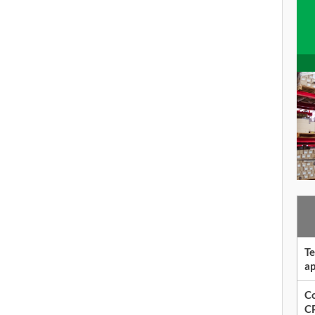
Te
ap
Co
CP